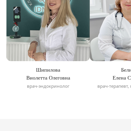
Шипилова
Бел
Виолетта Олеговна
Елена С
врач-эндокринолог
врач-терапевт,