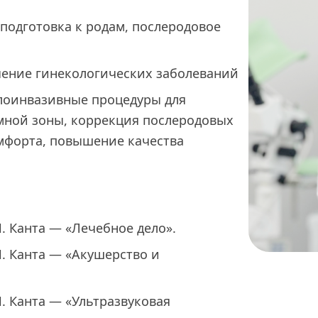
 подготовка к родам, послеродовое
чение гинекологических заболеваний
алоинвазивные процедуры для
мной зоны, коррекция послеродовых
мфорта, повышение качества
. Канта — «Лечебное дело».
. Канта — «Акушерство и
. Канта — «Ультразвуковая