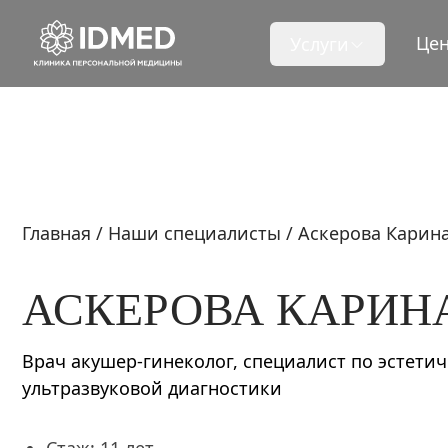
Це
Услуги
Главная
/
Наши специалисты
/
Аскерова
Карин
АСКЕРОВА
КАРИН
Врач акушер-гинеколог, специалист по эстети
ультразвуковой диагностики