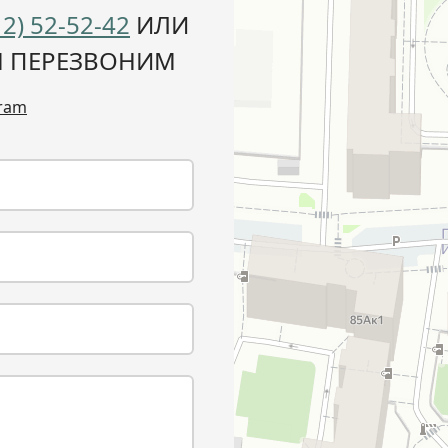
12) 52-52-42
ИЛИ
М ПЕРЕЗВОНИМ
gram