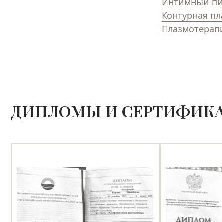
Интимный пи
Контурная пл
Плазмотерап
ДИПЛОМЫ И СЕРТИФИК