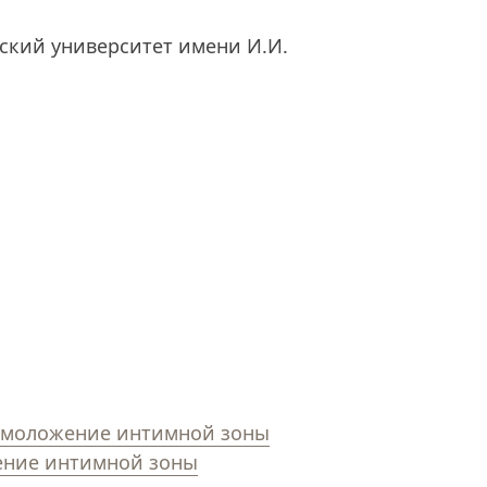
ский университет имени И.И.
омоложение интимной зоны
ние интимной зоны