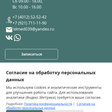
Сб 09.00 - 18.00,
Вс 10.00 - 16.00
+7 (4012) 52-52-42
+7 (921) 711-11-90
idmed039@yandex.ru
Записаться
О клинике
Согласие на обработку персональных
Услуги
данных
Прайс лист
Мы используем cookies и аналитические инструменты
Специалисты
для улучшения работы сайта. Для использования
Блог
аналитики (Яндекс.Метрика) требуется ваше согласие.
Подробнее:
Политика конфиденциальности
|
Согласие на
обработку персональных данных
Правовые документы