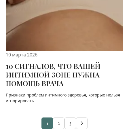
10 марта 2026
10 СИГНАЛОВ, ЧТО ВАШЕЙ
ИНТИМНОЙ ЗОНЕ НУЖНА
ПОМОЩЬ ВРАЧА
Признаки проблем интимного здоровья, которые нельзя
игнорировать
1
2
3