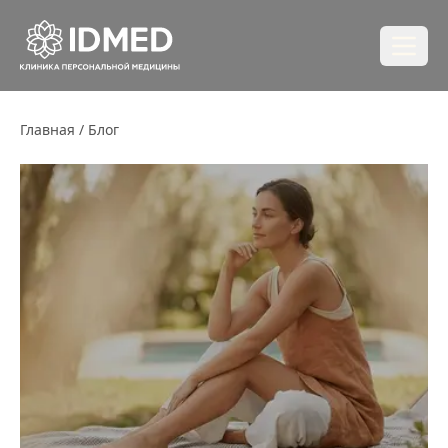
Главная
/ Блог