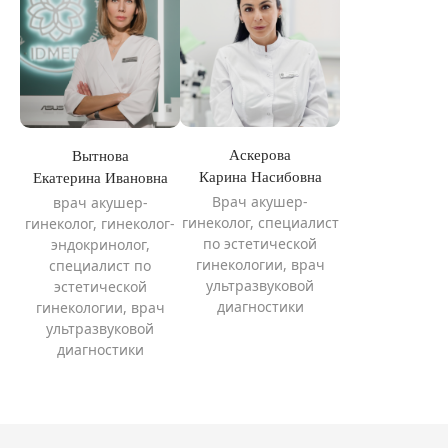
Аскерова
Вытнова
Карина Насибовна
Екатерина Ивановна
Врач акушер-
врач акушер-
гинеколог, специалист
гинеколог, гинеколог-
по эстетической
эндокринолог,
гинекологии, врач
специалист по
ультразвуковой
эстетической
диагностики
гинекологии, врач
ультразвуковой
диагностики