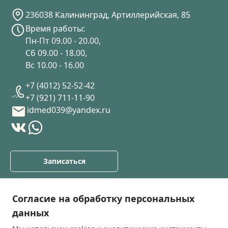
236038 Калининград, Артиллерийская, 85
Время работы:
Пн-Пт 09.00 - 20.00,
Сб 09.00 - 18.00,
Вс 10.00 - 16.00
+7 (4012) 52-52-42
+7 (921) 711-11-90
idmed039@yandex.ru
Записаться
О клинике
Согласие на обработку персональных
Услуги
данных
Прайс лист