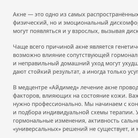
Акне — это одно из самых распространённы
физический, но и эмоциональный дискомфор
могут появляться и у взрослых, вызывая ди
Чаще всего причиной акне является генетич
возможно влияние сопутствующей гормональ
и неправильный домашний уход могут ухудш
дают стойкий результат, а иногда только ус
В медцентре «Айдимед» лечение акне провод
факторов, влияющих на состояние кожи. Важ
нужно профессионально. Мы начинаем с кон
и подбора индивидуальной схемы терапии.
гормональные изменения, активность сальны
«универсальных» решений не существует, и 