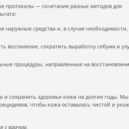
е протоколы — сочетание разных методов для
ьтата:
 наружные средства и, в случае необходимости,
ь воспаление, сократить выработку себума и у
ьные процедуры, направленные на восстановлен
о и сохранить здоровье кожи на долгие годы. Мы
рецидивов, чтобы кожа оставалась чистой и ухо
я с врачом.