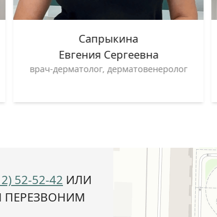
Сапрыкина
Евгения Сергеевна
врач-дерматолог, дерматовенеролог
12) 52-52-42
ИЛИ
М ПЕРЕЗВОНИМ