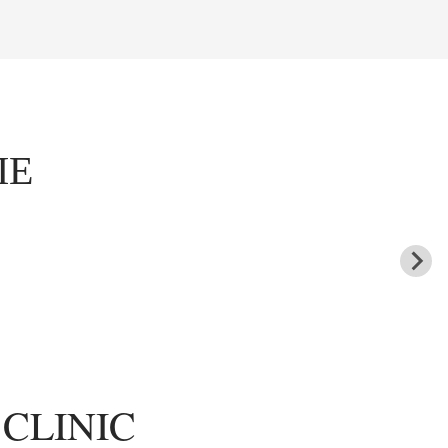
ЛЕ
CLINIC