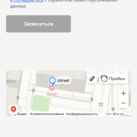
данных
Записаться