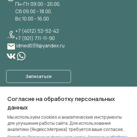
Пн-Пт 09.00 - 20.00,
Сб 09.00 - 18.00,
Вс 10.00 - 16.00
+7 (4012) 52-52-42
+7 (921) 711-11-90
idmed039@yandex.ru
Записаться
О клинике
Согласие на обработку персональных
Услуги
данных
Прайс лист
Мы используем cookies и аналитические инструменты
Специалисты
для улучшения работы сайта. Для использования
Блог
аналитики (Яндекс.Метрика) требуется ваше согласие.