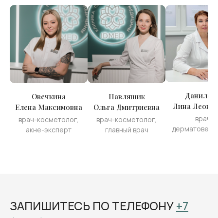
Данилен
Овечкина
Павляшик
Лина Леони
Елена Максимовна
Ольга Дмитриевна
врач-
врач-косметолог,
врач-косметолог,
дерматовене
акне-эксперт
главный врач
ЗАПИШИТЕСЬ ПО ТЕЛЕФОНУ
+7