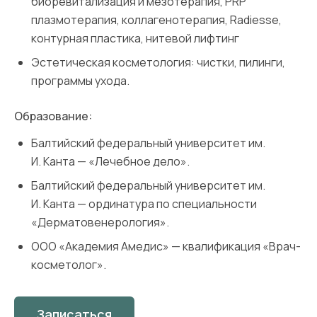
биоревитализация и мезотерапия, PRP
плазмотерапия, коллагенотерапия, Radiesse,
контурная пластика, нитевой лифтинг
Эстетическая косметология: чистки, пилинги,
программы ухода.
Образование:
Балтийский федеральный университет им.
И. Канта — «Лечебное дело».
Балтийский федеральный университет им.
И. Канта — ординатура по специальности
«Дерматовенерология».
ООО «Академия Амедис» — квалификация «Врач-
косметолог».
Записаться