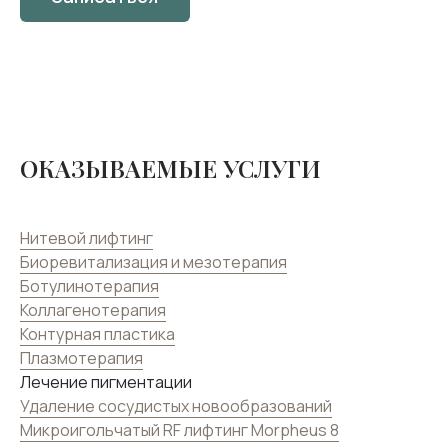
ОКАЗЫВАЕМЫЕ УСЛУГИ
Нитевой лифтинг
Биоревитализация и мезотерапия
Ботулинотерапия
Коллагенотерапия
Контурная пластика
Плазмотерапия
Лечение пигментации
Удаление сосудистых новообразований
Микроигольчатый RF лифтинг Morpheus 8