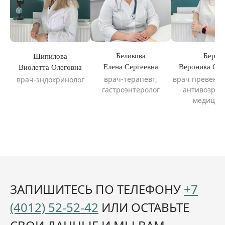
Берг
Беликова
Шипилова
Вероника Оле
Елена Сергеевна
Виолетта Олеговна
врач превенти
врач-терапевт,
врач-эндокринолог
антивозрас
гастроэнтеролог
медицин
ЗАПИШИТЕСЬ ПО ТЕЛЕФОНУ
+7
(4012) 52-52-42
ИЛИ ОСТАВЬТЕ