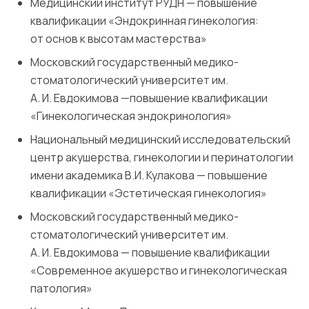
Медицинский институт РУДН — повышение
квалификации «Эндокринная гинекология:
от основ к высотам мастерства»
Московский государственный медико-
стоматологический университет им.
А. И. Евдокимова —повышение квалификации
«Гинекологическая эндокринология»
Национальный медицинский исследовательский
центр акушерства, гинекологии и перинатологии
имени академика В.И. Кулакова — повышение
квалификации «Эстетическая гинекология»
Московский государственный медико-
стоматологический университет им.
А. И. Евдокимова — повышение квалификации
«Современное акушерство и гинекологическая
патология»