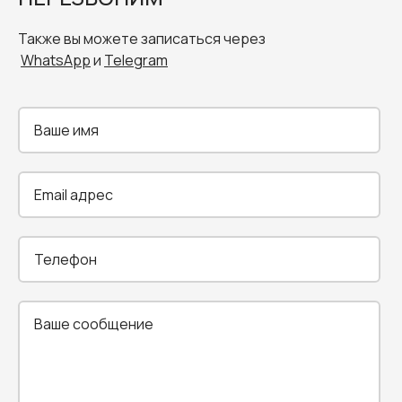
Также вы можете записаться через
WhatsApp
и
Telegram