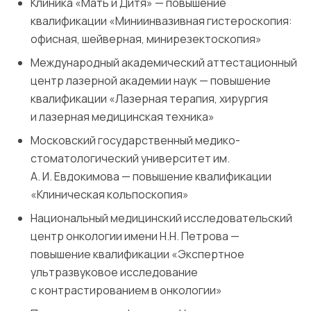
Клиника «Мать и Дитя» — повышение
квалификации «Миниинвазивная гистероскопия:
офисная, шейверная, минирезектоскопия»
Международный академический аттестационный
центр лазерной академии наук — повышение
квалификации «Лазерная терапия, хирургия
и лазерная медицинская техника»
Московский государственный медико-
стоматологический университет им.
А. И. Евдокимова — повышение квалификации
«Клиническая кольпоскопия»
Национальный медицинский исследовательский
центр онкологии имени Н.Н. Петрова —
повышение квалификации «Экспертное
ультразвуковое исследование
с контрастированием в онкологии»