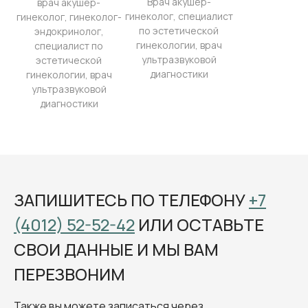
Врач акушер-
врач акушер-
гинеколог, специалист
гинеколог, гинеколог-
по эстетической
эндокринолог,
гинекологии, врач
специалист по
ультразвуковой
эстетической
диагностики
гинекологии, врач
ультразвуковой
диагностики
ЗАПИШИТЕСЬ ПО ТЕЛЕФОНУ
+7
(4012) 52-52-42
ИЛИ ОСТАВЬТЕ
СВОИ ДАННЫЕ И МЫ ВАМ
ПЕРЕЗВОНИМ
Также вы можете записаться через