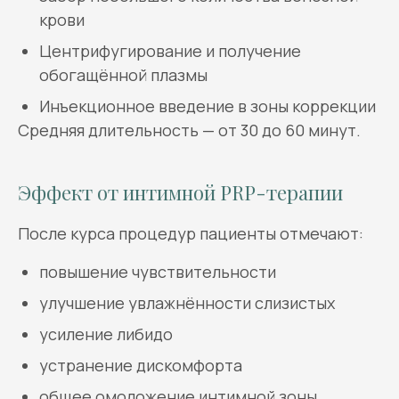
крови
Центрифугирование и получение
обогащённой плазмы
Инъекционное введение в зоны коррекции
Средняя длительность — от 30 до 60 минут.
Эффект от интимной PRP-терапии
После курса процедур пациенты отмечают:
повышение чувствительности
улучшение увлажнённости слизистых
усиление либидо
устранение дискомфорта
общее омоложение интимной зоны