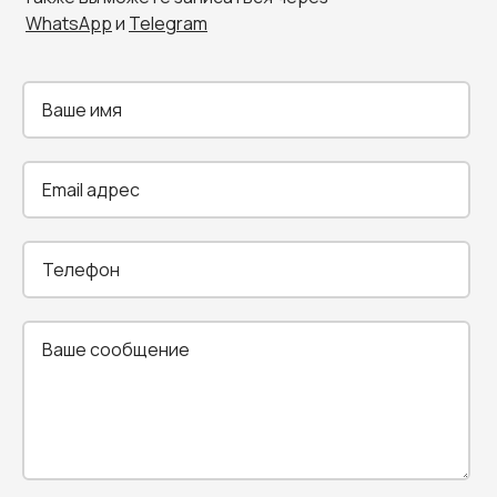
WhatsApp
и
Telegram